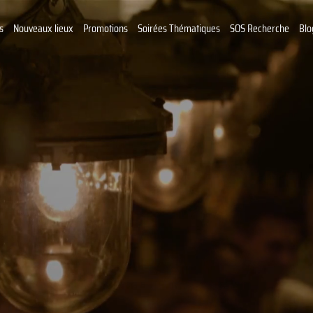
s
Nouveaux lieux
Promotions
Soirées Thématiques
SOS Recherche
Blo