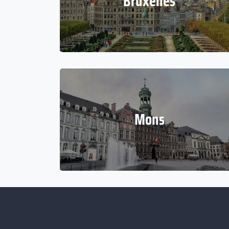
Bruxelles
Mons