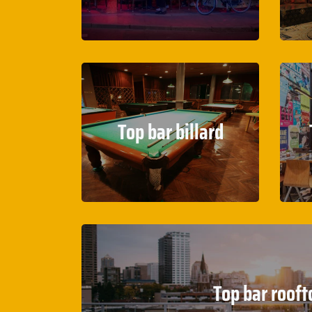
Top bar billard
Top bar rooft