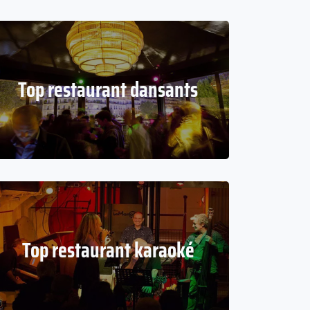
Top restaurant dansants
Top restaurant karaoké