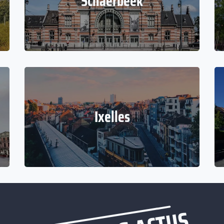
Schaerbeek
Ixelles