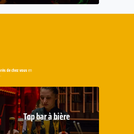
près de chez vous
en
.
Top bar à bière