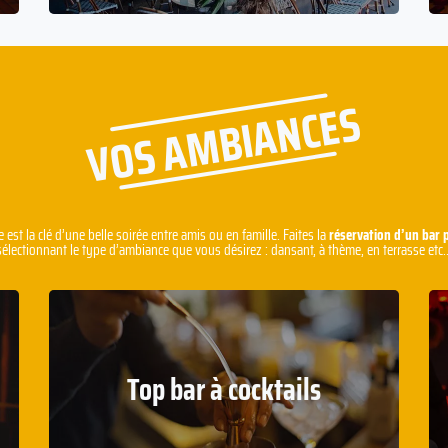
VOS AMBIANCES
st la clé d’une belle soirée entre amis ou en famille. Faites la
réservation d’un bar 
sélectionnant le type d’ambiance que vous désirez : dansant, à thème, en terrasse etc..
Top bar à cocktails