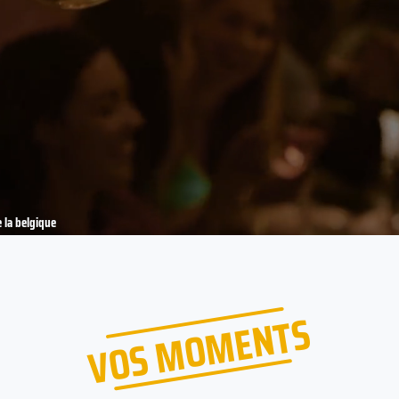
 la belgique
VOS MOMENTS