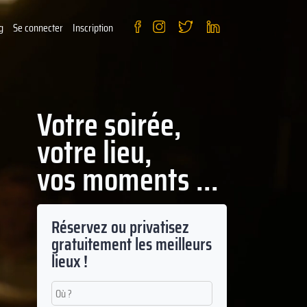
g
Se connecter
Inscription
Votre soirée,
votre lieu,
vos moments ...
Réservez ou privatisez
gratuitement les meilleurs
lieux !