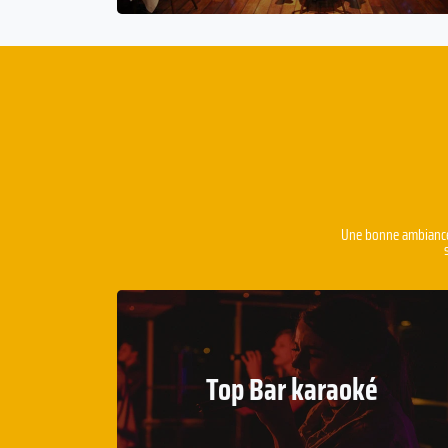
Une bonne ambiance e
Top Bar karaoké