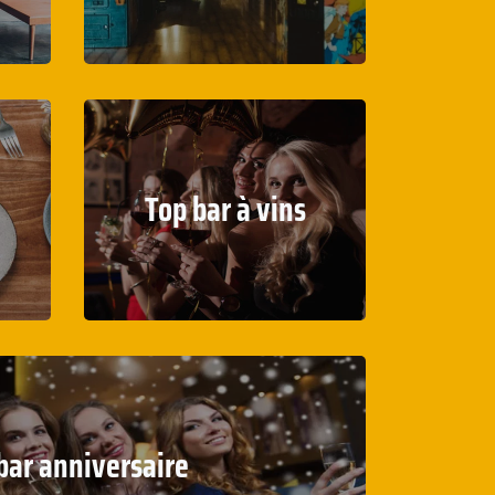
Top bar à vins
bar anniversaire