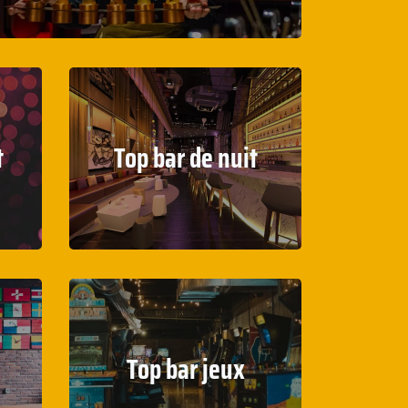
t
Top bar de nuit
Top bar jeux