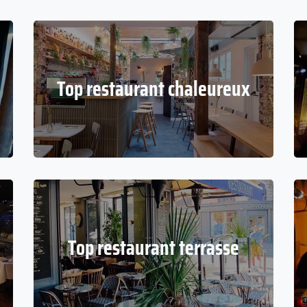
Top restaurant chaleureux
Top restaurant terrasse