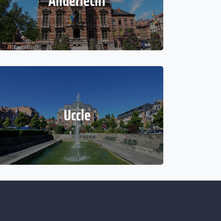
Anderlecht
Uccle