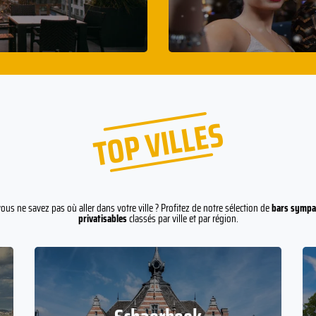
TOP VILLES
ous ne savez pas où aller dans votre ville ? Profitez de notre sélection de
bars sympa
privatisables
classés par ville et par région.