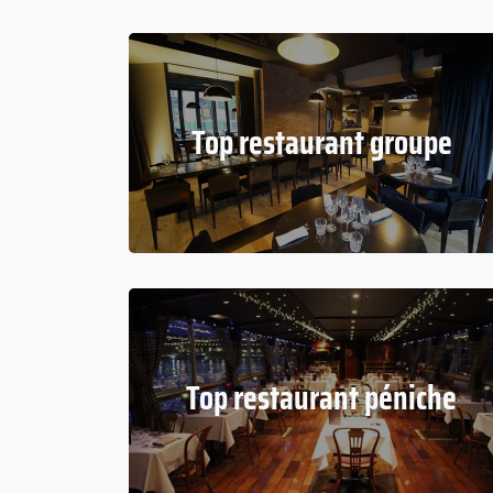
Top restaurant groupe
Top restaurant péniche