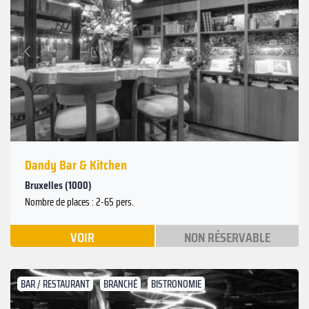
Suivant
Précédent
Dandy Bar & Kitchen
Bruxelles (1000)
Nombre de places : 2-65 pers.
VOIR
NON RÉSERVABLE
BAR / RESTAURANT
BRANCHÉ
BISTRONOMIE