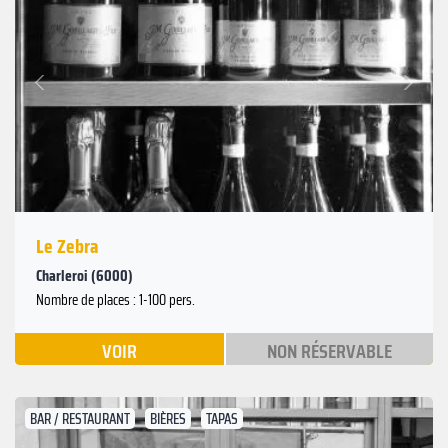
Suivant
Précédent
Le Zebra
Charleroi (6000)
Nombre de places : 1-100 pers.
VOIR
NON RÉSERVABLE
BAR / RESTAURANT
BIÈRES
TAPAS