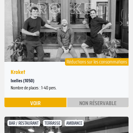
Suivant
Précédent
Réductions sur les consommations
Kroket
Ixelles (1050)
Nombre de places : 1-40 pers.
VOIR
NON RÉSERVABLE
BAR / RESTAURANT
TERRASSE
AMBIANCE