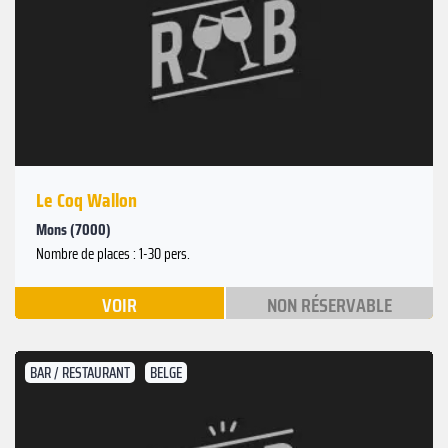
Le Coq Wallon
Mons (7000)
Nombre de places : 1-30 pers.
VOIR
NON RÉSERVABLE
BAR / RESTAURANT
BELGE