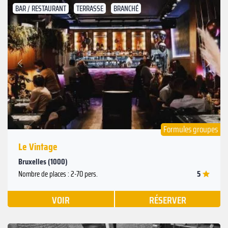
BAR / RESTAURANT
TERRASSE
BRANCHÉ
Suivant
Précédent
Formules groupes
Le Vintage
Bruxelles (1000)
5
Nombre de places : 2-70 pers.
VOIR
RÉSERVER