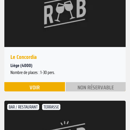
Le Concordia
Liège (4000)
Nombre de places : 1-30 pers.
VOIR
NON RÉSERVABLE
BAR / RESTAURANT
TERRASSE