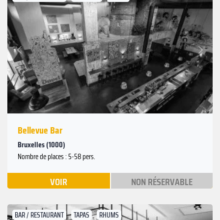
Suivant
Précédent
Bellevue Bar
Bruxelles (1000)
Nombre de places : 5-58 pers.
VOIR
NON RÉSERVABLE
BAR / RESTAURANT
TAPAS
RHUMS