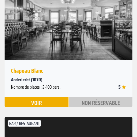
Suivant
Précédent
Chapeau Blanc
Anderlecht (1070)
5
Nombre de places : 2-100 pers.
VOIR
NON RÉSERVABLE
BAR / RESTAURANT