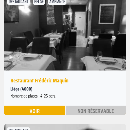
RESTAURANT
BELGE
AMBIANCE
Suivant
Précédent
Restaurant Frédéric Maquin
Liège (4000)
Nombre de places : 4-25 pers.
VOIR
NON RÉSERVABLE