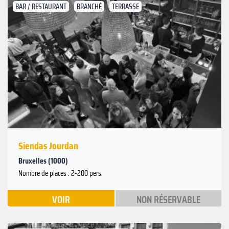
BAR / RESTAURANT
BRANCHÉ
TERRASSE
Suivant
Précédent
Siendas Jourdan
Bruxelles (1000)
Nombre de places : 2-200 pers.
VOIR
NON RÉSERVABLE