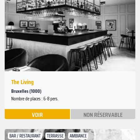
Suivant
Précédent
The Living
Bruxelles (1000)
Nombre de places : 6-8 pers.
VOIR
NON RÉSERVABLE
BAR / RESTAURANT
TERRASSE
AMBIANCE