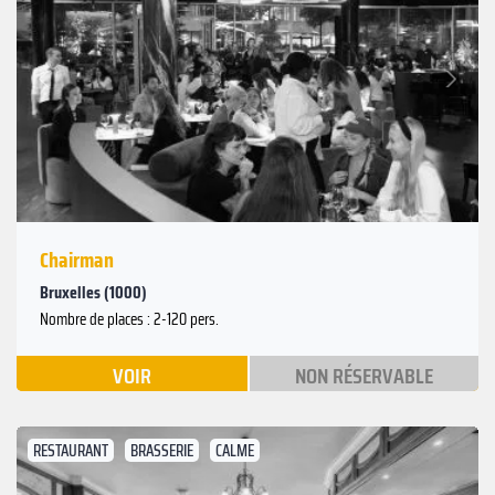
Suivant
Précédent
Chairman
Bruxelles (1000)
Nombre de places : 2-120 pers.
VOIR
NON RÉSERVABLE
RESTAURANT
BRASSERIE
CALME