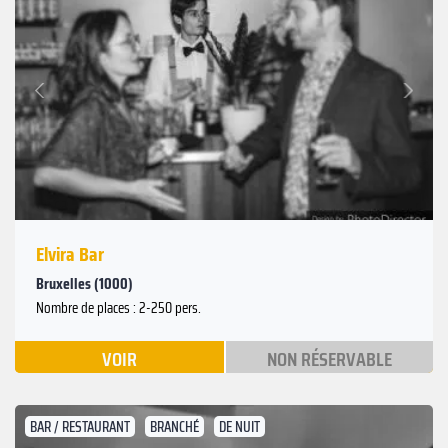
Suivant
Précédent
Elvira Bar
Bruxelles (1000)
Nombre de places : 2-250 pers.
VOIR
NON RÉSERVABLE
BAR / RESTAURANT
BRANCHÉ
DE NUIT