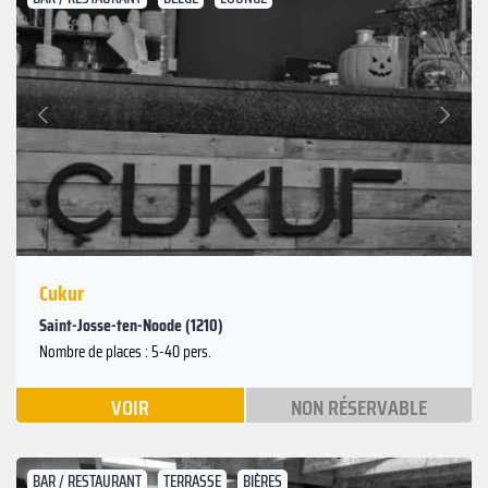
Suivant
Précédent
Cukur
Saint-Josse-ten-Noode (1210)
Nombre de places : 5-40 pers.
VOIR
NON RÉSERVABLE
BAR / RESTAURANT
TERRASSE
BIÈRES