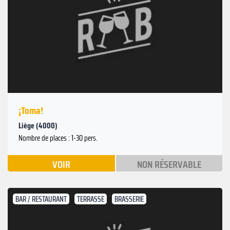
¡Toma!
Liège (4000)
Nombre de places : 1-30 pers.
VOIR
NON RÉSERVABLE
BAR / RESTAURANT
TERRASSE
BRASSERIE