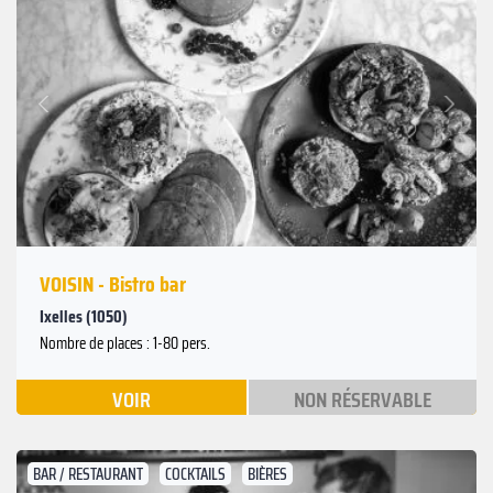
Suivant
Précédent
VOISIN - Bistro bar
Ixelles (1050)
Nombre de places : 1-80 pers.
VOIR
NON RÉSERVABLE
BAR / RESTAURANT
COCKTAILS
BIÈRES