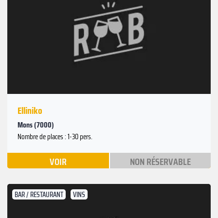
Elliniko
Mons (7000)
Nombre de places : 1-30 pers.
VOIR
NON RÉSERVABLE
BAR / RESTAURANT
VINS