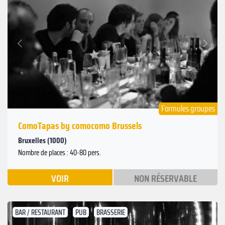
Suivant
Précédent
Formules groupes
ComoTapas by comocomo Brussels
Bruxelles (1000)
Nombre de places : 40-80 pers.
VOIR
NON RÉSERVABLE
BAR / RESTAURANT
PUB
BRASSERIE