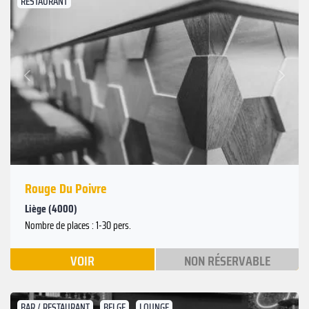
RESTAURANT
Suivant
Précédent
Rouge Du Poivre
Liège (4000)
Nombre de places : 1-30 pers.
VOIR
NON RÉSERVABLE
BAR / RESTAURANT
BELGE
LOUNGE