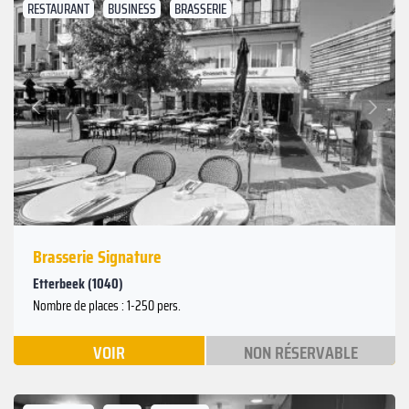
RESTAURANT
BUSINESS
BRASSERIE
Suivant
Précédent
Brasserie Signature
Etterbeek (1040)
Nombre de places : 1-250 pers.
VOIR
NON RÉSERVABLE