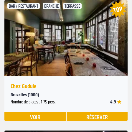
BAR / RESTAURANT
BRANCHÉ
TERRASSE
Suivant
Précédent
Chez Gudule
Bruxelles (1000)
4.9
Nombre de places : 1-75 pers.
VOIR
RÉSERVER