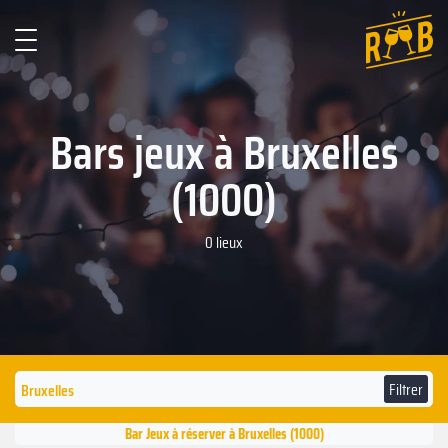
Bars jeux à Bruxelles
(1000)
0 lieux
Filtrer
Bar Jeux à réserver à Bruxelles (1000)