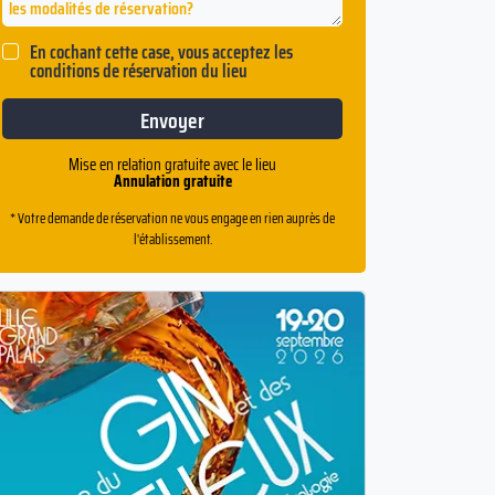
En cochant cette case, vous acceptez les
conditions de réservation du lieu
Mise en relation gratuite avec le lieu
Annulation gratuite
* Votre demande de réservation ne vous engage en rien auprès de
l'établissement.