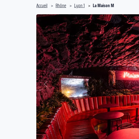
Accueil
Rhône
Lyon 1
La Maison M
Précédent