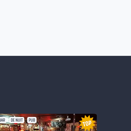
BAR
DE NUIT
PUB