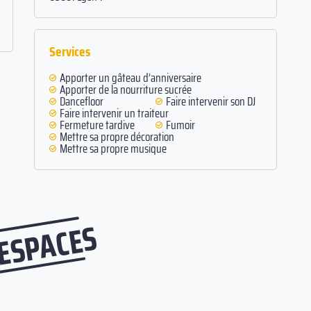
Services
Apporter un gâteau d’anniversaire
Apporter de la nourriture sucrée
Dancefloor
Faire intervenir son DJ
Faire intervenir un traiteur
Fermeture tardive
Fumoir
Mettre sa propre décoration
Mettre sa propre musique
 ESPACES