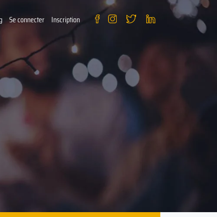
g
Se connecter
Inscription