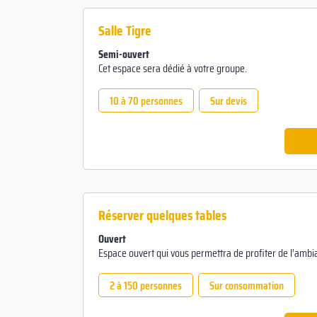
Salle Tigre
Semi-ouvert
Cet espace sera dédié à votre groupe.
10 à 70 personnes
Sur devis
Réserver quelques tables
Ouvert
Espace ouvert qui vous permettra de profiter de l’ambia
2 à 150 personnes
Sur consommation