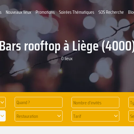
s
Nouveaux lieux
Promotions
Soirées Thématiques
SOS Recherche
Blo
Bars rooftop à Liège (4000
0 lieux
Quand ?
Ty
Restauration
Tarif
Se