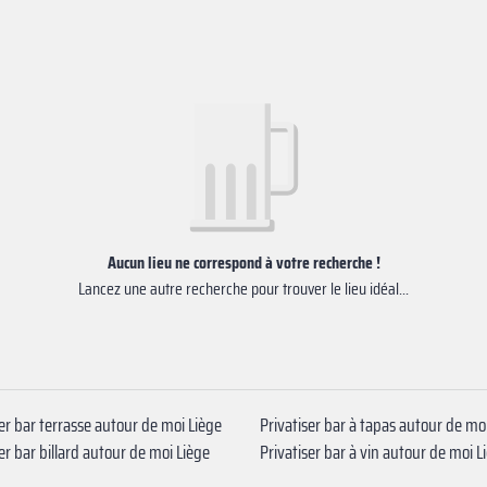
Aucun lieu ne correspond à votre recherche !
Lancez une autre recherche pour trouver le lieu idéal...
ser bar terrasse autour de moi Liège
Privatiser bar à tapas autour de mo
er bar billard autour de moi Liège
Privatiser bar à vin autour de moi L