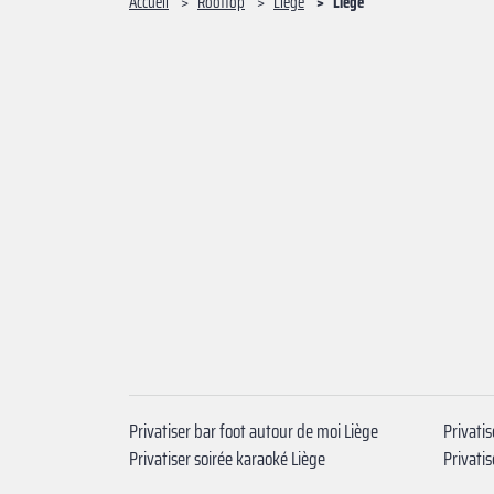
Accueil
Rooftop
Liège
Liège
Privatiser bar foot autour de moi Liège
Privati
Privatiser soirée karaoké Liège
Privatis