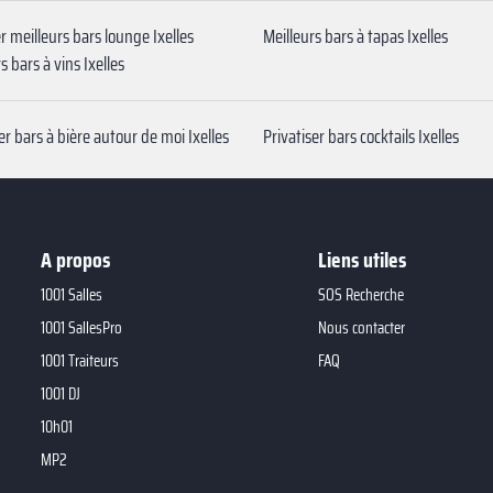
r meilleurs bars lounge Ixelles
Meilleurs bars à tapas Ixelles
s bars à vins Ixelles
er bars à bière autour de moi Ixelles
Privatiser bars cocktails Ixelles
A propos
Liens utiles
1001 Salles
SOS Recherche
1001 SallesPro
Nous contacter
1001 Traiteurs
FAQ
1001 DJ
10h01
MP2