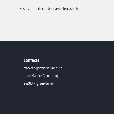
Réserver meilleurs bars avec terrasse Ixelles
Contacts
marketing@reserverunbar.be
11 rue Maurice Grandcoing
94200 Ivry-sur-Seine