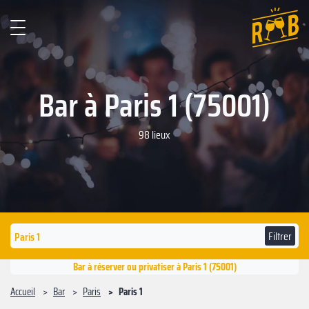
Bar à Paris 1 (75001)
98 lieux
Filtrer
Bar à réserver ou privatiser à Paris 1 (75001)
Accueil
Bar
Paris
Paris 1