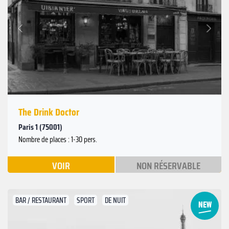
Suivant
Précédent
The Drink Doctor
Paris 1 (75001)
Nombre de places : 1-30 pers.
VOIR
NON RÉSERVABLE
BAR / RESTAURANT
SPORT
DE NUIT