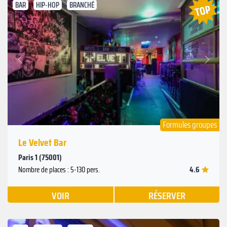
BAR
HIP-HOP
BRANCHÉ
Suivant
Précédent
Formules groupes
Le Velvet Bar
Paris 1 (75001)
4.6
Nombre de places : 5-130 pers.
VOIR
RÉSERVER