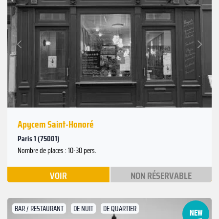
Suivant
Précédent
Apycem Saint-Honoré
Paris 1 (75001)
Nombre de places : 10-30 pers.
VOIR
NON RÉSERVABLE
BAR / RESTAURANT
DE NUIT
DE QUARTIER