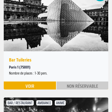
Suivant
Précédent
Bar Tuileries
Paris 1 (75001)
Nombre de places : 1-30 pers.
VOIR
NON RÉSERVABLE
BAR / RESTAURANT
AMBIANCE
ANIMÉ