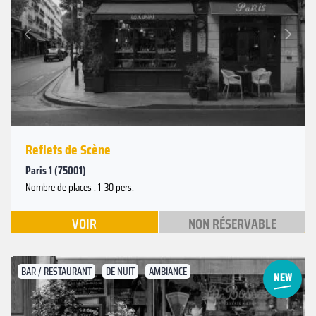
Suivant
Précédent
Reflets de Scène
Paris 1 (75001)
Nombre de places : 1-30 pers.
VOIR
NON RÉSERVABLE
BAR / RESTAURANT
DE NUIT
AMBIANCE