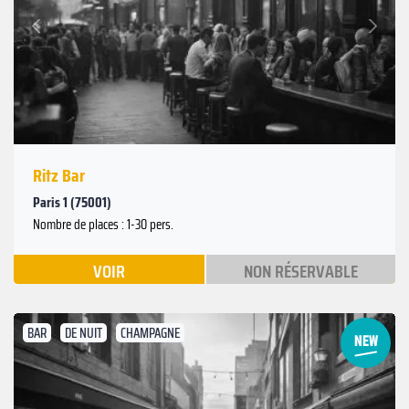
Suivant
Précédent
Ritz Bar
Paris 1 (75001)
Nombre de places : 1-30 pers.
VOIR
NON RÉSERVABLE
BAR
DE NUIT
CHAMPAGNE