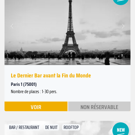
Suivant
Précédent
Le Dernier Bar avant la Fin du Monde
Paris 1 (75001)
Nombre de places : 1-30 pers.
VOIR
NON RÉSERVABLE
BAR / RESTAURANT
DE NUIT
ROOFTOP