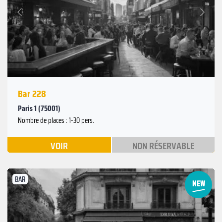
Suivant
Précédent
Bar 228
Paris 1 (75001)
Nombre de places : 1-30 pers.
VOIR
NON RÉSERVABLE
BAR