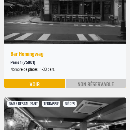
Suivant
Précédent
Bar Hemingway
Paris 1 (75001)
Nombre de places : 1-30 pers.
VOIR
NON RÉSERVABLE
BAR / RESTAURANT
TERRASSE
BIÈRES