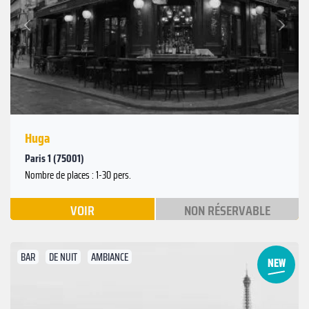
Suivant
Précédent
Huga
Paris 1 (75001)
Nombre de places : 1-30 pers.
VOIR
NON RÉSERVABLE
BAR
DE NUIT
AMBIANCE