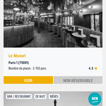
Suivant
Précédent
Le Musset
Paris 1 (75001)
4.5
Nombre de places : 2-150 pers.
VOIR
NON RÉSERVABLE
BAR / RESTAURANT
DE NUIT
BIÈRES