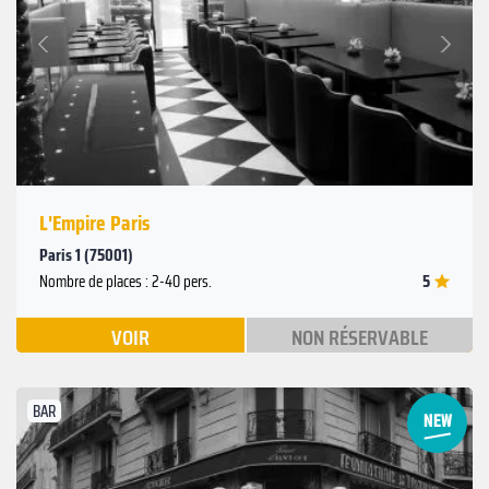
Suivant
Précédent
L'Empire Paris
Paris 1 (75001)
5
Nombre de places : 2-40 pers.
VOIR
NON RÉSERVABLE
BAR