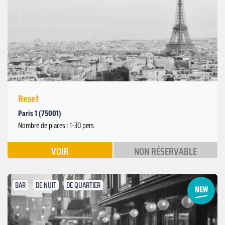
Suivant
Précédent
Reset
Paris 1 (75001)
Nombre de places : 1-30 pers.
VOIR
NON RÉSERVABLE
BAR
DE NUIT
DE QUARTIER