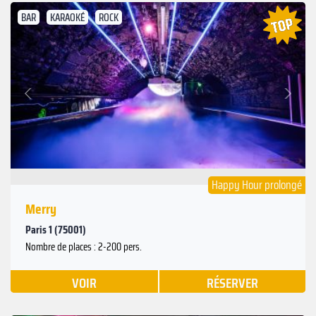
BAR
KARAOKÉ
ROCK
Suivant
Précédent
Happy Hour prolongé
Merry
Paris 1 (75001)
Nombre de places : 2-200 pers.
VOIR
RÉSERVER