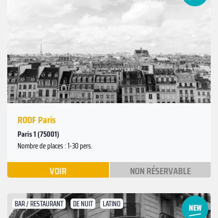
Suivant
Précédent
ROOF Paris
Paris 1 (75001)
Nombre de places : 1-30 pers.
VOIR
NON RÉSERVABLE
BAR / RESTAURANT
DE NUIT
LATINO