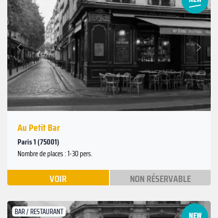
Suivant
Précédent
Au Petit Bar
Paris 1 (75001)
Nombre de places : 1-30 pers.
VOIR
NON RÉSERVABLE
BAR / RESTAURANT