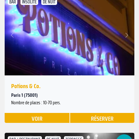
BAR
INSOLITE
DE NUIT
Suivant
Précédent
Potions & Co.
Paris 1 (75001)
Nombre de places : 10-70 pers.
VOIR
RÉSERVER