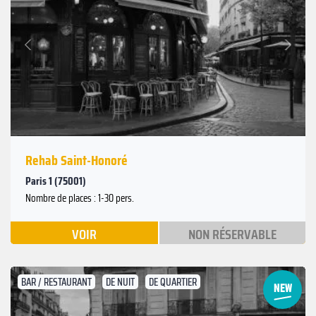
Suivant
Précédent
Rehab Saint-Honoré
Paris 1 (75001)
Nombre de places : 1-30 pers.
VOIR
NON RÉSERVABLE
BAR / RESTAURANT
DE NUIT
DE QUARTIER