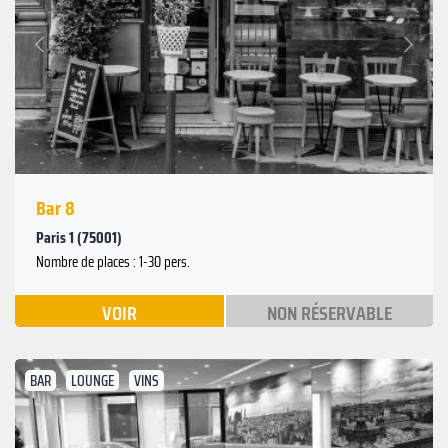
Suivant
Précédent
Bar 8
Paris 1 (75001)
Nombre de places : 1-30 pers.
VOIR
NON RÉSERVABLE
BAR
LOUNGE
VINS