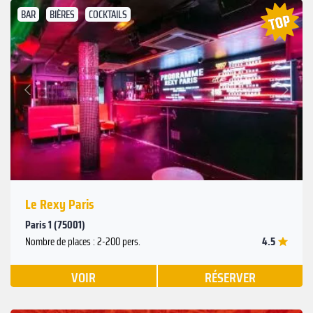
BAR
BIÈRES
COCKTAILS
Suivant
Précédent
Le Rexy Paris
Paris 1 (75001)
4.5
Nombre de places : 2-200 pers.
VOIR
RÉSERVER