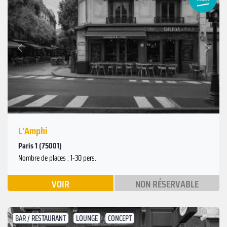
Suivant
Précédent
L'Amphi
Paris 1 (75001)
Nombre de places : 1-30 pers.
VOIR
NON RÉSERVABLE
BAR / RESTAURANT
LOUNGE
CONCEPT