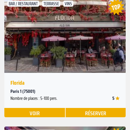
BAR / RESTAURANT
TERRASSE
VINS
Suivant
Précédent
Florida
Paris 1 (75001)
5
Nombre de places : 5-100 pers.
VOIR
RÉSERVER