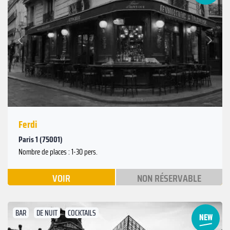
Suivant
Précédent
Ferdi
Paris 1 (75001)
Nombre de places : 1-30 pers.
VOIR
NON RÉSERVABLE
BAR
DE NUIT
COCKTAILS