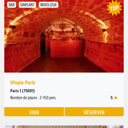
BAR
DANSANT
MIXOLOGIE
Suivant
Précédent
Utopia Paris
Paris 1 (75001)
5
Nombre de places : 2-150 pers.
VOIR
RÉSERVER