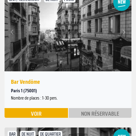
Suivant
Précédent
Bar Vendôme
Paris 1 (75001)
Nombre de places : 1-30 pers.
VOIR
NON RÉSERVABLE
BAR
DE NUIT
DE QUARTIER