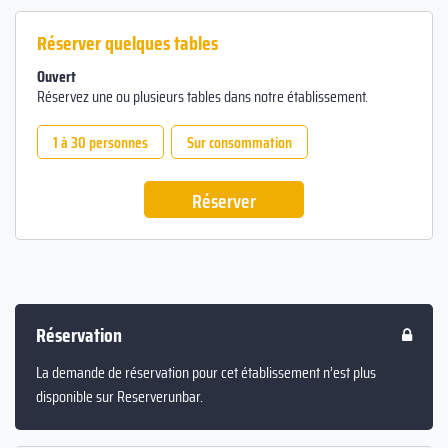
Réserver quelques tables
Ouvert
Réservez une ou plusieurs tables dans notre établissement.
1 à 30 personnes
Sur consommation
Réserver
Réservation
La demande de réservation pour cet établissement n’est plus
disponible sur Reserverunbar.