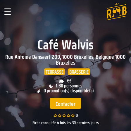
Café Walvis
Rue Antoine Dansaert 209, 1000 Bruxelles, Belgique
1000
Bruxelles
TERRASSE
BRASSERIE
€€
1-30 personnes
0 promotion(s) disponible(s)
Contacter
0
Fiche consultée 4 fois les 30 derniers jours