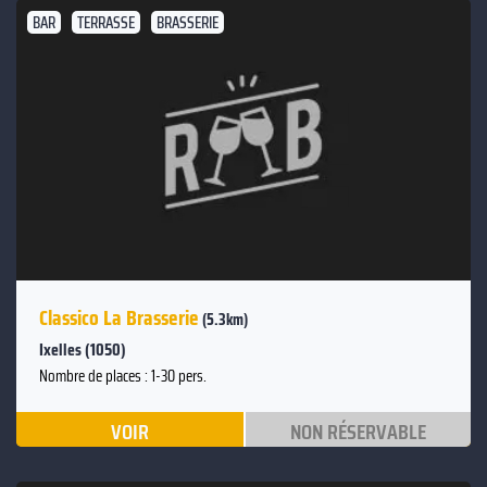
BAR
TERRASSE
BRASSERIE
Classico La Brasserie
(5.3km)
Ixelles (1050)
Nombre de places : 1-30 pers.
VOIR
NON RÉSERVABLE