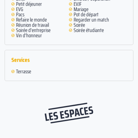
Petit déjeuner
EVJF
EVG
Mariage
Pacs
Pot de départ
Refaire le monde
Regarder un match
Réunion de travail
Soirée
Soirée d'entreprise
Soirée étudiante
Vin d'honneur
Services
Terrasse
LES ESPACES