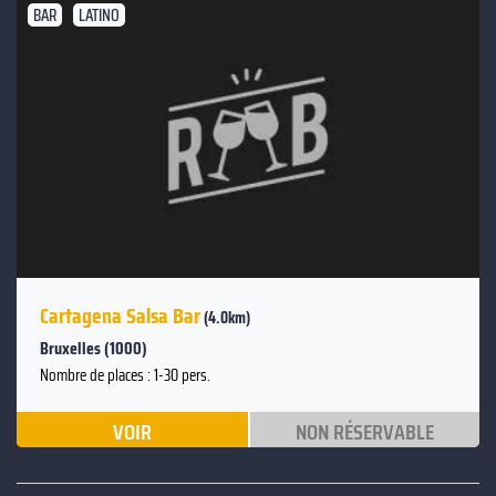
BAR
LATINO
Cartagena Salsa Bar
(4.0km)
Bruxelles (1000)
Nombre de places : 1-30 pers.
VOIR
NON RÉSERVABLE