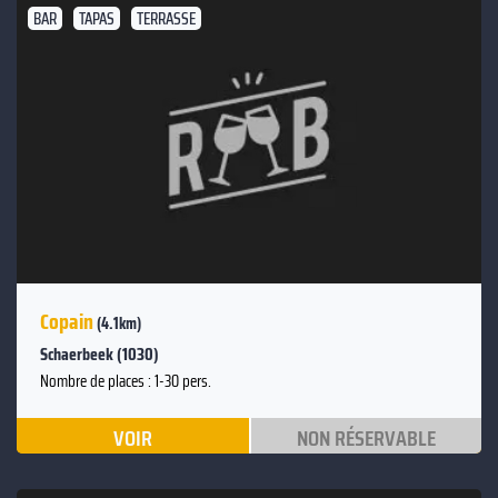
BAR
TAPAS
TERRASSE
Copain
(4.1km)
Schaerbeek (1030)
Nombre de places : 1-30 pers.
VOIR
NON RÉSERVABLE