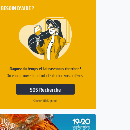
BESOIN D'AIDE ?
Gagnez du temps et laissez-nous chercher !
On vous trouve l’endroit idéal selon vos critères.
SOS Recherche
Service 100% gratuit