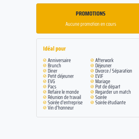
PROMOTIONS
Aucune promotion en cours
Idéal pour
Anniversaire
Afterwork
Brunch
Déjeuner
Diner
Divorce / Séparation
Petit déjeuner
EVJF
EVG
Mariage
Pacs
Pot de départ
Refaire le monde
Regarder un match
Réunion de travail
Soirée
Soirée d'entreprise
Soirée étudiante
Vin d'honneur