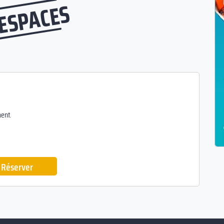
 ESPACES
ent.
Réserver