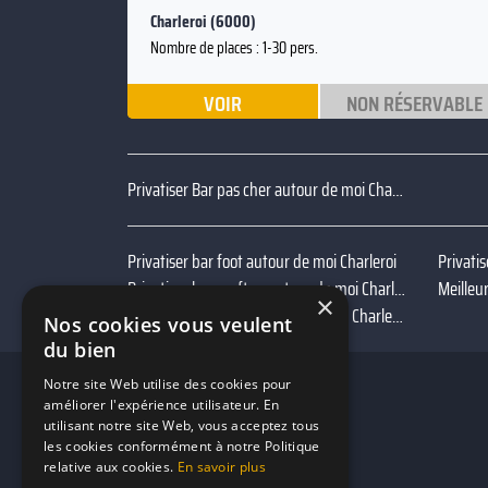
Charleroi (6000)
Nombre de places : 1-30 pers.
VOIR
NON RÉSERVABLE
Privatiser Bar pas cher autour de moi Charleroi
Privatiser bar foot autour de moi Charleroi
Privatiser bar rooftop autour de moi Charleroi
Meilleu
×
Privatiser bar à jeux autour de moi Charleroi
Nos cookies vous veulent
du bien
Notre site Web utilise des cookies pour
améliorer l'expérience utilisateur. En
utilisant notre site Web, vous acceptez tous
les cookies conformément à notre Politique
relative aux cookies.
En savoir plus