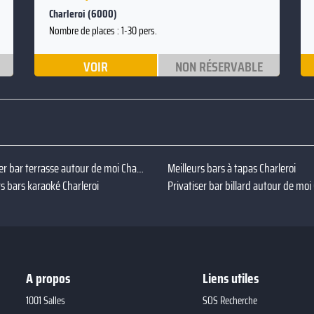
Charleroi (6000)
Nombre de places : 1-30 pers.
VOIR
NON RÉSERVABLE
Privatiser bar terrasse autour de moi Charleroi
Meilleurs bars à tapas Charleroi
rs bars karaoké Charleroi
A propos
Liens utiles
1001 Salles
SOS Recherche