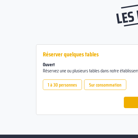
LES
Réserver quelques tables
Ouvert
Réservez une ou plusieurs tables dans notre établissem
1 à 30 personnes
Sur consommation