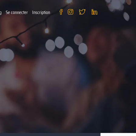
g
Se connecter
Inscription