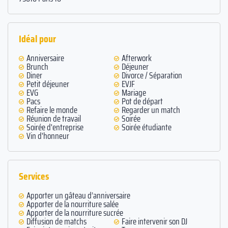
Idéal pour
Anniversaire
Afterwork
Brunch
Déjeuner
Diner
Divorce / Séparation
Petit déjeuner
EVJF
EVG
Mariage
Pacs
Pot de départ
Refaire le monde
Regarder un match
Réunion de travail
Soirée
Soirée d'entreprise
Soirée étudiante
Vin d'honneur
Services
Apporter un gâteau d’anniversaire
Apporter de la nourriture salée
Apporter de la nourriture sucrée
Diffusion de matchs
Faire intervenir son DJ