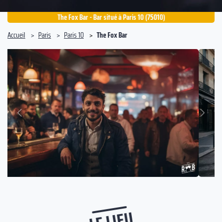
The Fox Bar - Bar situé à Paris 10 (75010)
Accueil
Paris
Paris 10
The Fox Bar
Suivant
Précédent
LE LIEU