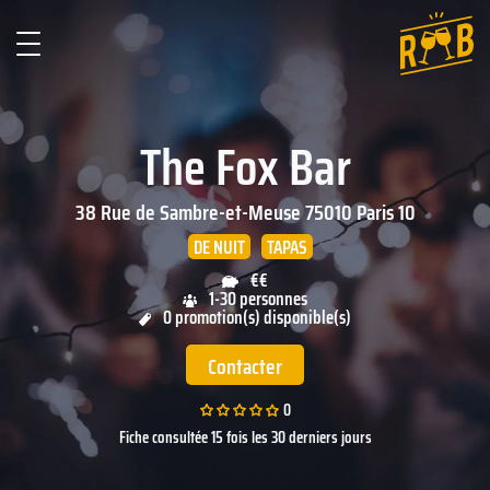
The Fox Bar
38 Rue de Sambre-et-Meuse
75010
Paris 10
DE NUIT
TAPAS
€€
1-30 personnes
0 promotion(s) disponible(s)
Contacter
0
Fiche consultée 15 fois les 30 derniers jours