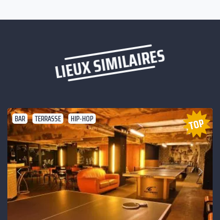
LIEUX SIMILAIRES
BAR
TERRASSE
HIP-HOP
Suivant
Précédent