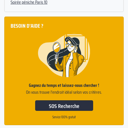
Soirée péniche Paris 10
BESOIN D'AIDE ?
Gagnez du temps et laissez-nous chercher !
On vous trouve l’endroit idéal selon vos critères.
SOS Recherche
Service 100% gratuit