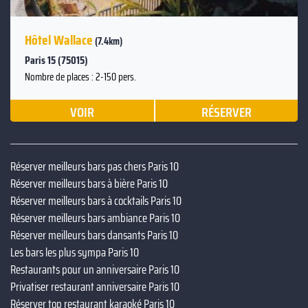
Hôtel Wallace
(7.4km)
Paris 15 (75015)
Nombre de places : 2-150 pers.
VOIR
RÉSERVER
Réserver meilleurs bars pas chers Paris 10
Réserver meilleurs bars à bière Paris 10
Réserver meilleurs bars à cocktails Paris 10
Réserver meilleurs bars ambiance Paris 10
Réserver meilleurs bars dansants Paris 10
Les bars les plus sympa Paris 10
Restaurants pour un anniversaire Paris 10
Privatiser restaurant anniversaire Paris 10
Réserver top restaurant karaoké Paris 10