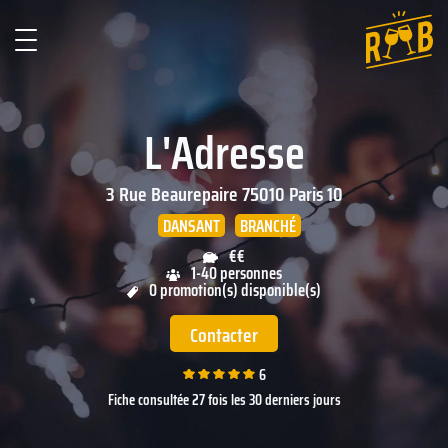
L'Adresse
3 Rue Beaurepaire
75010
Paris 10
DANSANT
BRANCHÉ
€€
1-40 personnes
0 promotion(s) disponible(s)
Contacter
6
Fiche consultée 27 fois les 30 derniers jours