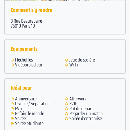
Comment s'y rendre
3 Rue Beaurepaire
75010 Paris 10
Equipements
Fléchettes
Jeux de société
Vidéoprojecteur
Wi-Fi
Idéal pour
Anniversaire
Afterwork
Divorce / Séparation
EVJF
EVG
Pot de départ
Refaire le monde
Regarder un match
Soirée
Soirée d'entreprise
Soirée étudiante