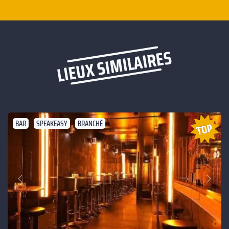
LIEUX SIMILAIRES
BAR
SPEAKEASY
BRANCHÉ
Suivant
Précédent