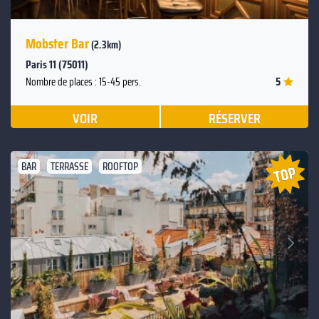
Mobster Bar
(2.3km)
Paris 11 (75011)
5
Nombre de places : 15-45 pers.
VOIR
RÉSERVER
BAR
TERRASSE
ROOFTOP
Suivant
Précédent