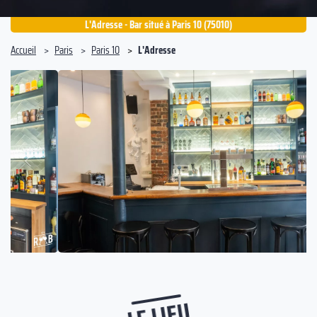
L'Adresse - Bar situé à Paris 10 (75010)
Accueil
Paris
Paris 10
L'Adresse
Suivant
Précédent
LE LIEU