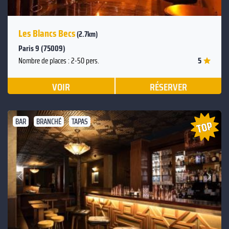
Les Blancs Becs
(2.7km)
Paris 9 (75009)
5
Nombre de places : 2-50 pers.
VOIR
RÉSERVER
BAR
BRANCHÉ
TAPAS
Suivant
Précédent