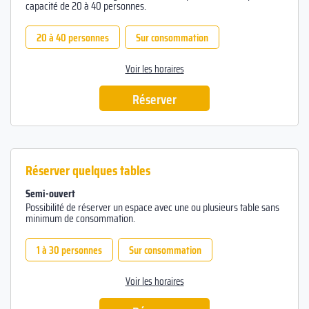
capacité de 20 à 40 personnes.
20 à 40 personnes
Sur consommation
Voir les horaires
Réserver
Réserver quelques tables
Semi-ouvert
Possibilité de réserver un espace avec une ou plusieurs table sans
minimum de consommation.
1 à 30 personnes
Sur consommation
Voir les horaires