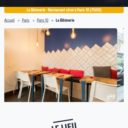
La Bibimerie - Restaurant situé à Paris 10 (75010)
Accueil
Paris
Paris 10
La Bibimerie
Suivant
Précédent
LE LIEU