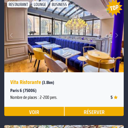
RESTAURANT
LOUNGE
BUSINESS
Suivant
Précédent
Vita Ristorante
(3.8km)
Paris 6 (75006)
5
Nombre de places : 2-200 pers.
VOIR
RÉSERVER