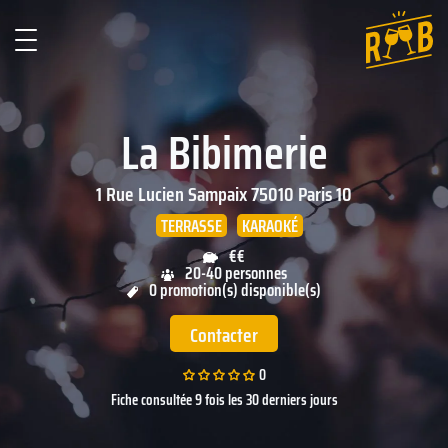
La Bibimerie
1 Rue Lucien Sampaix
75010
Paris 10
TERRASSE
KARAOKÉ
€€
20-40 personnes
0 promotion(s) disponible(s)
Contacter
0
Fiche consultée 9 fois les 30 derniers jours