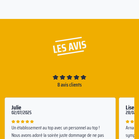
LES AVIS
8 avis clients
Julie
Lise-
02/07/2025
28/02/
Un établissement au top avec un personnel au top !
Arnaud, 
Nous avons adoré la soirée juste dommage de ne pas
sympath