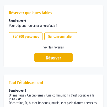
Réserver quelques tables
Semi-ouvert
Pour déjeuner ou dîner à Pura Vida !
2 à 1200 personnes
Sur consommation
Voir les horaires
Réserver
Tout l'établissement
Semi-ouvert
Un mariage ? Un baptême ? Une communion ? C'est possible à la
Pura Vida
Décoration, Dj, buffet, boissons, musique et plein d'autres services !