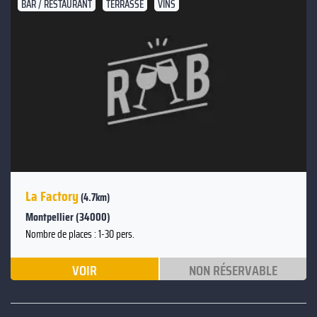
BAR / RESTAURANT
TERRASSE
VINS
La Factory
(4.7km)
Montpellier (34000)
Nombre de places : 1-30 pers.
VOIR
NON RÉSERVABLE