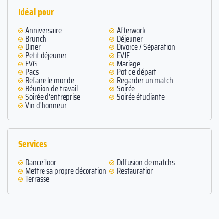
Idéal pour
Anniversaire
Afterwork
Brunch
Déjeuner
Diner
Divorce / Séparation
Petit déjeuner
EVJF
EVG
Mariage
Pacs
Pot de départ
Refaire le monde
Regarder un match
Réunion de travail
Soirée
Soirée d'entreprise
Soirée étudiante
Vin d'honneur
Services
Dancefloor
Diffusion de matchs
Mettre sa propre décoration
Restauration
Terrasse