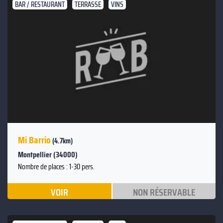
BAR / RESTAURANT
TERRASSE
VINS
Mi Barrio
(4.7km)
Montpellier (34000)
Nombre de places : 1-30 pers.
VOIR
NON RÉSERVABLE