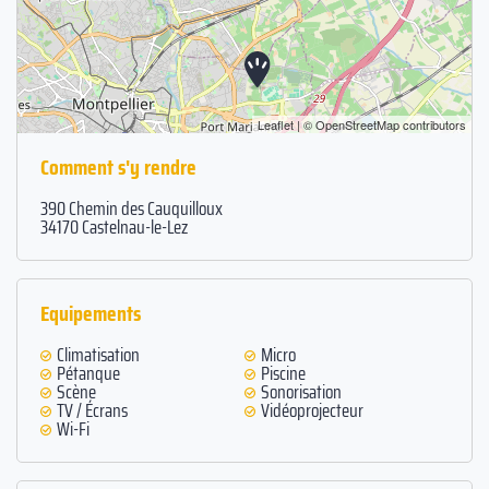
Leaflet
| ©
OpenStreetMap
contributors
Comment s'y rendre
390 Chemin des Cauquilloux
34170 Castelnau-le-Lez
Equipements
Climatisation
Micro
Pétanque
Piscine
Scène
Sonorisation
TV / Écrans
Vidéoprojecteur
Wi-Fi