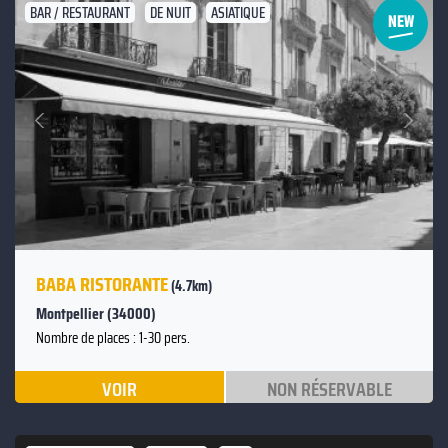
BAR / RESTAURANT
DE NUIT
ASIATIQUE
Suivant
Précédent
BABA RISTORANTE
(4.7km)
Montpellier (34000)
Nombre de places : 1-30 pers.
VOIR
NON RÉSERVABLE