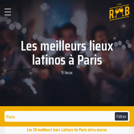
Les meilleurs lieux
latinos à Paris
9 lieux
Filtrer
Les 10 meilleurs bars Latinos de Paris intra muros