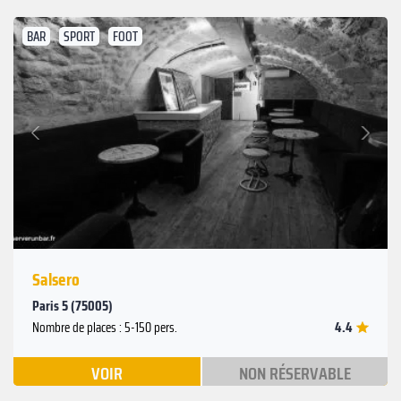
BAR
SPORT
FOOT
Suivant
Précédent
Salsero
Paris 5 (75005)
4.4
Nombre de places : 5-150 pers.
VOIR
NON RÉSERVABLE