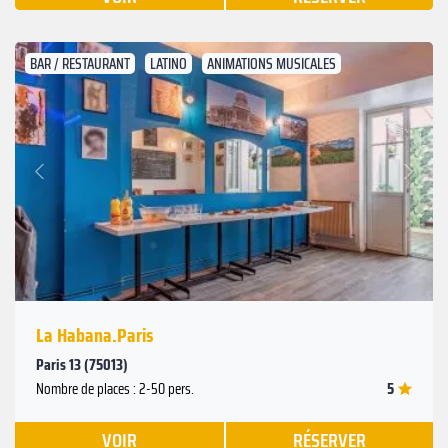
BAR / RESTAURANT
LATINO
ANIMATIONS MUSICALES
Suivant
Précédent
La Habana.Paris
Paris 13 (75013)
5
Nombre de places : 2-50 pers.
VOIR
RÉSERVER