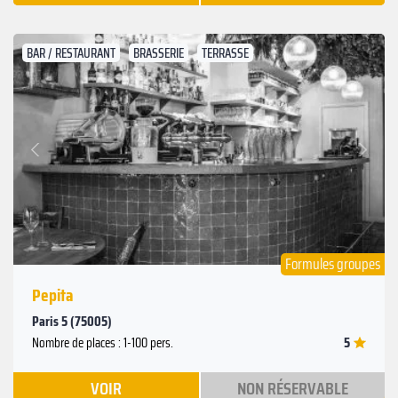
BAR / RESTAURANT
BRASSERIE
TERRASSE
Suivant
Précédent
Formules groupes
Pepita
Paris 5 (75005)
5
Nombre de places : 1-100 pers.
VOIR
NON RÉSERVABLE