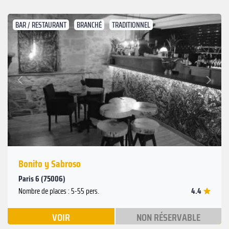
BAR / RESTAURANT
BRANCHÉ
TRADITIONNEL
Suivant
Précédent
Bonito y Sabroso
Paris 6 (75006)
4.4
Nombre de places : 5-55 pers.
VOIR
NON RÉSERVABLE