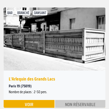
BAR
BRANCHÉ
DANSANT
Suivant
Précédent
L'Arlequin des Grands Lacs
Paris 19 (75019)
Nombre de places : 2-50 pers.
VOIR
NON RÉSERVABLE