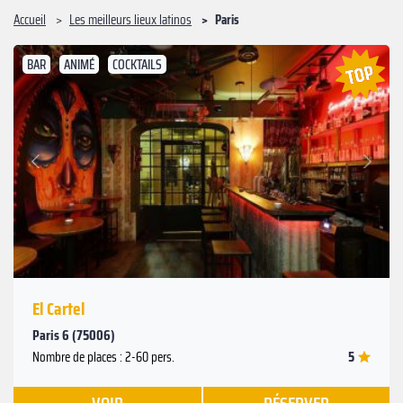
Accueil
Les meilleurs lieux latinos
Paris
BAR
ANIMÉ
COCKTAILS
Suivant
Précédent
El Cartel
Paris 6 (75006)
5
Nombre de places : 2-60 pers.