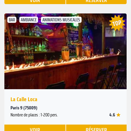
VOIR
RÉSERVER
BAR
AMBIANCE
ANIMATIONS MUSICALES
Suivant
Précédent
La Calle Loca
Paris 9 (75009)
4.6
Nombre de places : 1-200 pers.
VOIR
RÉSERVER