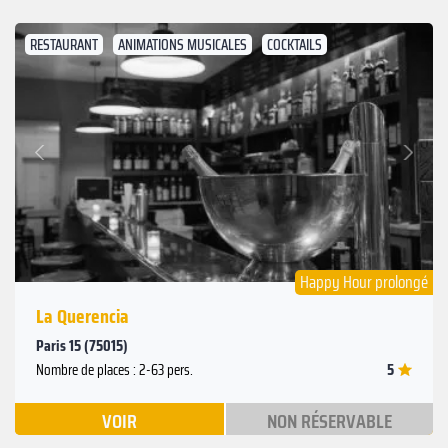
RESTAURANT
ANIMATIONS MUSICALES
COCKTAILS
Suivant
Précédent
Happy Hour prolongé
La Querencia
Paris 15 (75015)
5
Nombre de places : 2-63 pers.
VOIR
NON RÉSERVABLE