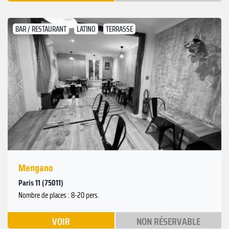
BAR / RESTAURANT
LATINO
TERRASSE
Suivant
Précédent
Mengano
Paris 11 (75011)
Nombre de places : 8-20 pers.
VOIR
NON RÉSERVABLE