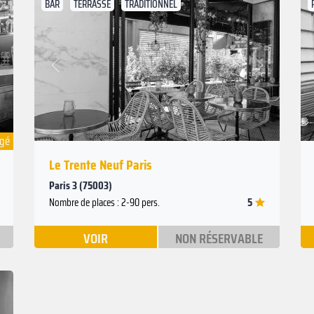
BAR
TERRASSE
TRADITIONNEL
Suivant
Précédent
ngé
Le Trente Neuf Paris
Paris 3 (75003)
5
Nombre de places : 2-90 pers.
VOIR
NON RÉSERVABLE