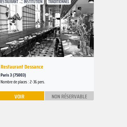
RESTAURANT
INSTITUTION
TRADITIONNEL
Suivant
Précédent
Restaurant Dessance
Paris 3 (75003)
Nombre de places : 2-36 pers.
VOIR
NON RÉSERVABLE