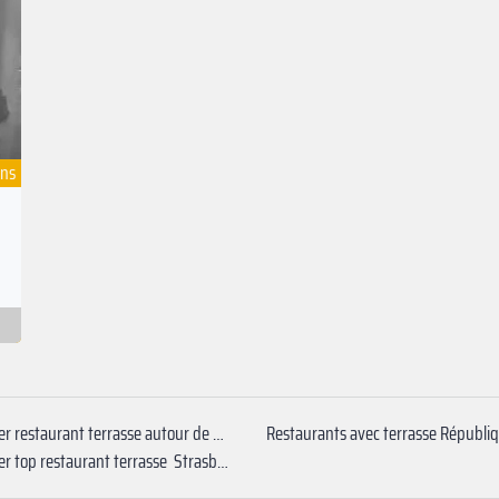
ons
Privatiser restaurant terrasse autour de moi Rambuteau
Restaurants avec terrasse Républi
Privatiser top restaurant terrasse ‍ Strasbourg - Saint-Denis