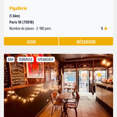
Pigallerie
(1.6km)
Paris 18 (75018)
5
Nombre de places : 2-180 pers.
VOIR
RÉSERVER
BAR
TERRASSE
SPEAKEASY
Suivant
Précédent