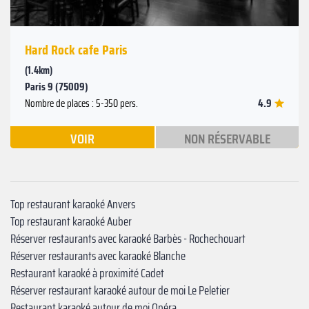
Hard Rock cafe Paris
(1.4km)
Paris 9 (75009)
4.9
Nombre de places : 5-350 pers.
VOIR
NON RÉSERVABLE
Top restaurant karaoké Anvers
Top restaurant karaoké Auber
Réserver restaurants avec karaoké Barbès - Rochechouart
Réserver restaurants avec karaoké Blanche
Restaurant karaoké à proximité Cadet
Réserver restaurant karaoké autour de moi Le Peletier
Restaurant karaoké autour de moi Opéra