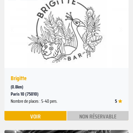
Suivant
Précédent
Brigitte
(0.8km)
Paris 10 (75010)
5
Nombre de places : 5-40 pers.
VOIR
NON RÉSERVABLE