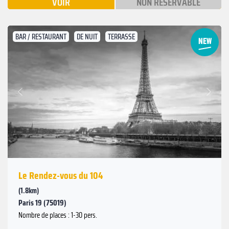
VOIR
NON RÉSERVABLE
BAR / RESTAURANT
DE NUIT
TERRASSE
Suivant
Précédent
Le Rendez-vous du 104
(1.8km)
Paris 19 (75019)
Nombre de places : 1-30 pers.