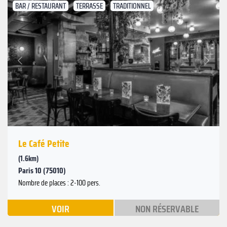
BAR / RESTAURANT
TERRASSE
TRADITIONNEL
Suivant
Précédent
Le Café Petite
(1.6km)
Paris 10 (75010)
Nombre de places : 2-100 pers.
VOIR
NON RÉSERVABLE