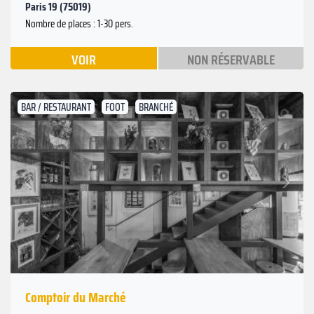
Paris 19 (75019)
Nombre de places : 1-30 pers.
VOIR
NON RÉSERVABLE
BAR / RESTAURANT
FOOT
BRANCHÉ
Suivant
Précédent
Comptoir du Marché