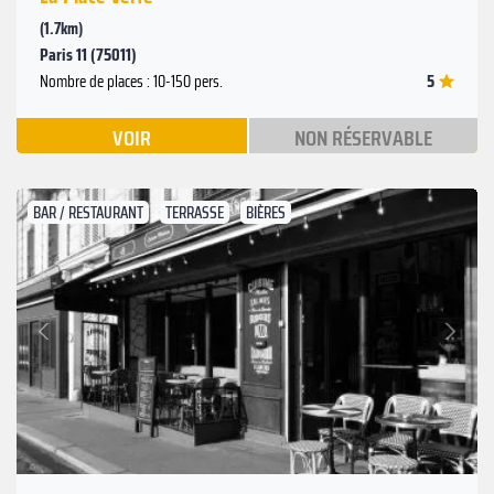
(1.7km)
Paris 11 (75011)
5
Nombre de places : 10-150 pers.
VOIR
NON RÉSERVABLE
BAR / RESTAURANT
TERRASSE
BIÈRES
Suivant
Précédent