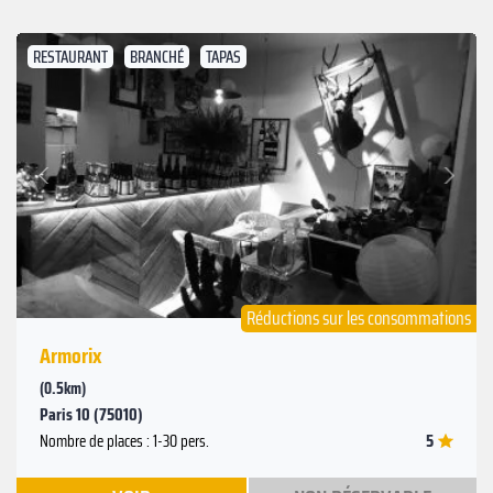
RESTAURANT
BRANCHÉ
TAPAS
Suivant
Précédent
Réductions sur les consommations
Armorix
(0.5km)
Paris 10 (75010)
5
Nombre de places : 1-30 pers.