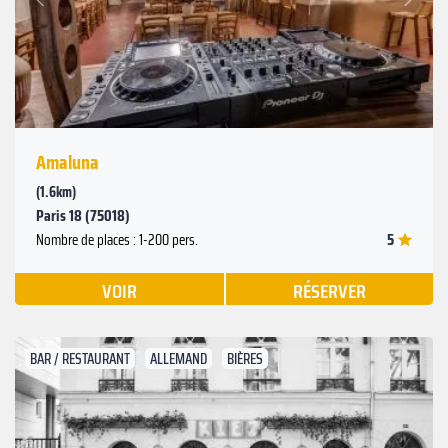
Précédent
Amaluna
(1.6km)
Paris 18 (75018)
5
Nombre de places : 1-200 pers.
VOIR
RÉSERVER
BAR / RESTAURANT
ALLEMAND
BIÈRES