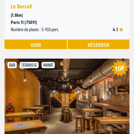
Le Bercail
(1.8km)
Paris 11 (75011)
4.1
Nombre de places : 5-150 pers.
VOIR
RÉSERVER
BAR
TERRASSE
ANIMÉ
Suivant
Précédent