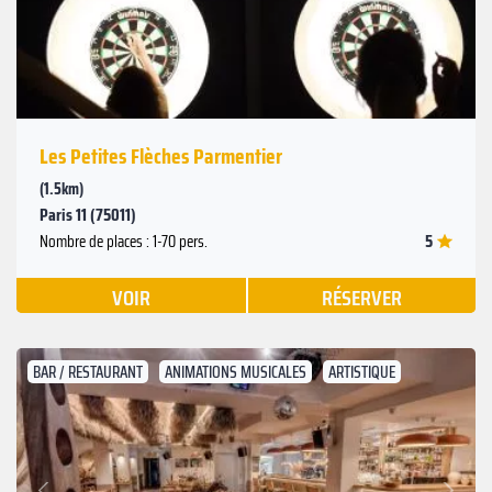
Les Petites Flèches Parmentier
(1.5km)
Paris 11 (75011)
5
Nombre de places : 1-70 pers.
VOIR
RÉSERVER
BAR / RESTAURANT
ANIMATIONS MUSICALES
ARTISTIQUE
Suivant