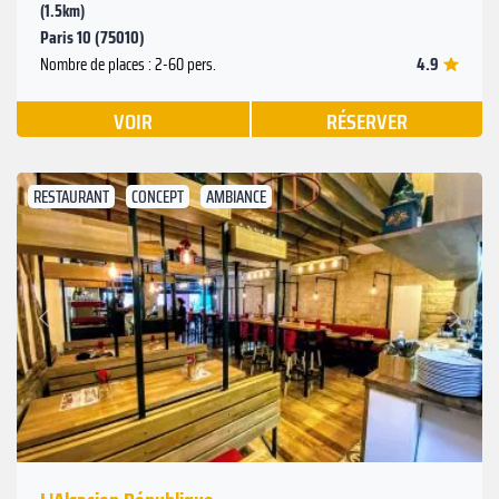
(1.5km)
Paris 10 (75010)
4.9
Nombre de places : 2-60 pers.
VOIR
RÉSERVER
RESTAURANT
CONCEPT
AMBIANCE
Suivant
Précédent