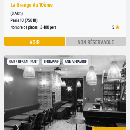
La Grange du 10ème
(0.4km)
Paris 10 (75010)
5
Nombre de places : 2-100 pers.
VOIR
NON RÉSERVABLE
BAR / RESTAURANT
TERRASSE
ANNIVERSAIRE
Suivant
Précédent