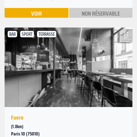
VOIR
NON RÉSERVABLE
BAR
SPORT
TERRASSE
Suivant
Précédent
Fuero
(1.8km)
Paris 10 (75010)