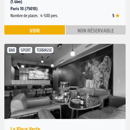
(1.4km)
Paris 10 (75010)
5
Nombre de places : 4-500 pers.
VOIR
NON RÉSERVABLE
BAR
SPORT
TERRASSE
Suivant
Précédent
La Place Verte