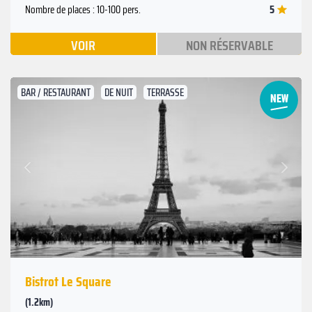
5
Nombre de places : 10-100 pers.
VOIR
NON RÉSERVABLE
BAR / RESTAURANT
DE NUIT
TERRASSE
Suivant
Précédent
Bistrot Le Square
(1.2km)