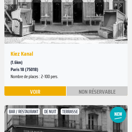
Suivant
Précédent
Kiez Kanal
(1.6km)
Paris 18 (75018)
Nombre de places : 2-100 pers.
VOIR
NON RÉSERVABLE
BAR / RESTAURANT
DE NUIT
TERRASSE