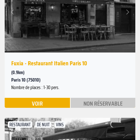
Suivant
Précédent
Fuxia - Restaurant Italien Paris 10
(0.9km)
Paris 10 (75010)
Nombre de places : 1-30 pers.
VOIR
NON RÉSERVABLE
RESTAURANT
DE NUIT
VINS