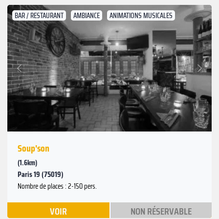
BAR / RESTAURANT
AMBIANCE
ANIMATIONS MUSICALES
Suivant
Précédent
Soup'son
(1.6km)
Paris 19 (75019)
Nombre de places : 2-150 pers.
VOIR
NON RÉSERVABLE