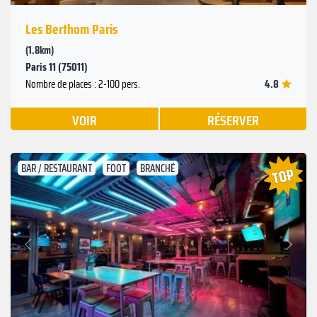
Les Berthom Paris
(1.8km)
Paris 11 (75011)
4.8
Nombre de places : 2-100 pers.
VOIR
RÉSERVER
BAR / RESTAURANT
FOOT
BRANCHÉ
Suivant
Précédent