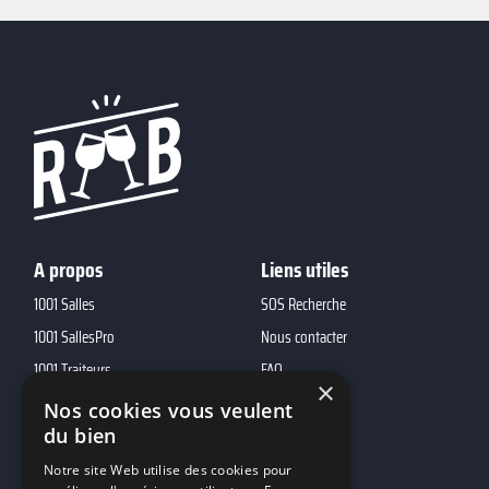
A propos
Liens utiles
1001 Salles
SOS Recherche
1001 SallesPro
Nous contacter
1001 Traiteurs
FAQ
×
1001 DJ
Nos cookies vous veulent
du bien
10h01
MP2
Notre site Web utilise des cookies pour