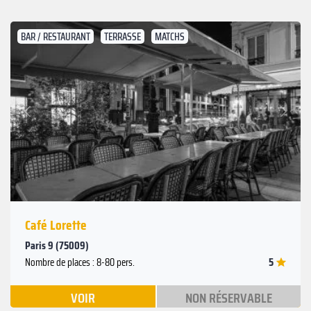
BAR / RESTAURANT
TERRASSE
MATCHS
Suivant
Précédent
Café Lorette
Paris 9 (75009)
5
Nombre de places : 8-80 pers.
VOIR
NON RÉSERVABLE