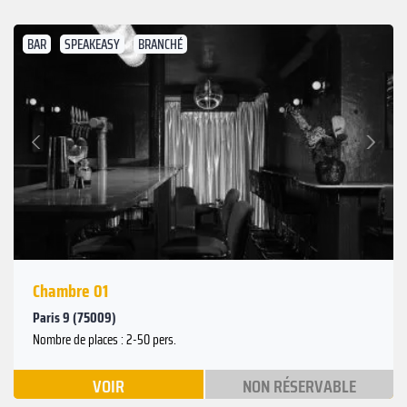
BAR
SPEAKEASY
BRANCHÉ
Suivant
Précédent
Chambre 01
Paris 9 (75009)
Nombre de places : 2-50 pers.
VOIR
NON RÉSERVABLE