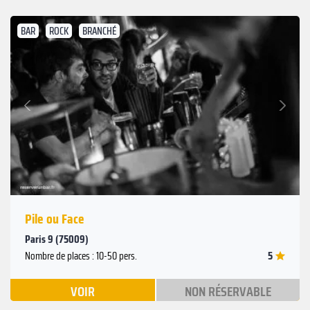
BAR
ROCK
BRANCHÉ
Suivant
Précédent
Pile ou Face
Paris 9 (75009)
5
Nombre de places : 10-50 pers.
VOIR
NON RÉSERVABLE