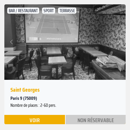
BAR / RESTAURANT
SPORT
TERRASSE
Suivant
Précédent
Saint Georges
Paris 9 (75009)
Nombre de places : 2-60 pers.
VOIR
NON RÉSERVABLE