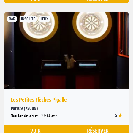
BAR
INSOLITE
JEUX
Suivant
Précédent
Les Petites Flèches Pigalle
Paris 9 (75009)
5
Nombre de places : 10-30 pers.
VOIR
RÉSERVER