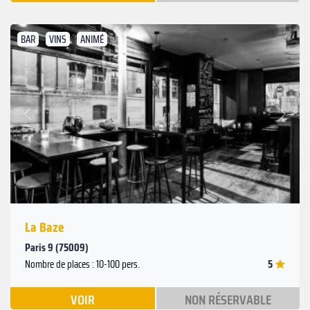
BAR
VINS
ANIMÉ
Suivant
Précédent
La Baze
Paris 9 (75009)
5
Nombre de places : 10-100 pers.
VOIR
NON RÉSERVABLE