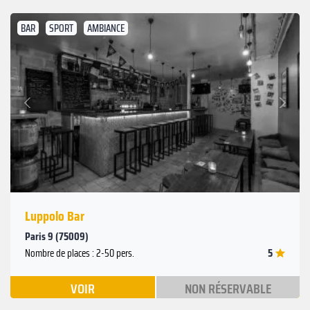
BAR
SPORT
AMBIANCE
Suivant
Précédent
Luppolo Bar
Paris 9 (75009)
5
Nombre de places : 2-50 pers.
VOIR
NON RÉSERVABLE