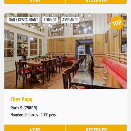
VOIR
RÉSERVER
BAR / RESTAURANT
LOUNGE
AMBIANCE
Suivant
Précédent
Chez Papy
Paris 9 (75009)
Nombre de places : 2-80 pers.
VOIR
RÉSERVER