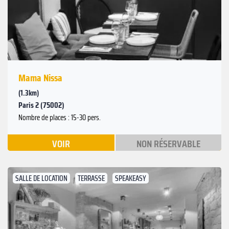
Mama Nissa
(1.3km)
Paris 2 (75002)
Nombre de places : 15-30 pers.
VOIR
NON RÉSERVABLE
SALLE DE LOCATION
TERRASSE
SPEAKEASY
Suivant