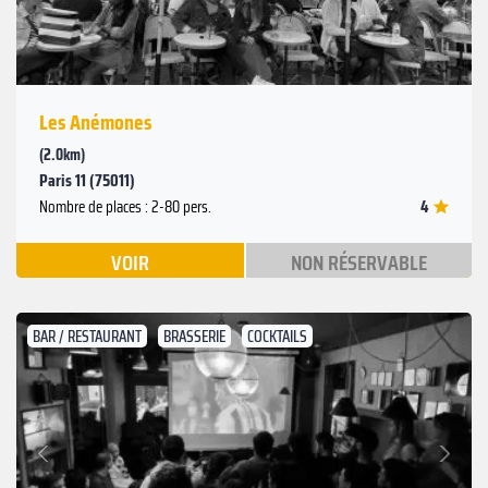
Les Anémones
(2.0km)
Paris 11 (75011)
4
Nombre de places : 2-80 pers.
VOIR
NON RÉSERVABLE
BAR / RESTAURANT
BRASSERIE
COCKTAILS
Suivant
Précédent