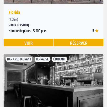
Florida
(1.5km)
Paris 1 (75001)
5
Nombre de places : 5-100 pers.
VOIR
RÉSERVER
BAR / RESTAURANT
TERRASSE
ÉTUDIANT
Suivant
Précédent