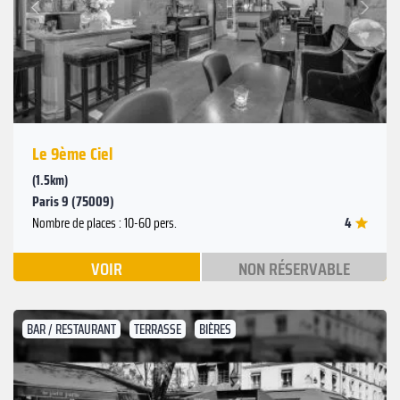
Précédent
Le 9ème Ciel
(1.5km)
Paris 9 (75009)
4
Nombre de places : 10-60 pers.
VOIR
NON RÉSERVABLE
BAR / RESTAURANT
TERRASSE
BIÈRES