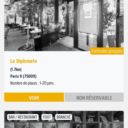
Suivant
Précédent
Formules groupes
Le Diplomate
(1.7km)
Paris 9 (75009)
Nombre de places : 1-20 pers.
VOIR
NON RÉSERVABLE
BAR / RESTAURANT
FOOT
BRANCHÉ