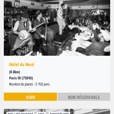
Suivant
Précédent
Hôtel du Nord
(0.8km)
Paris 10 (75010)
Nombre de places : 2-150 pers.
VOIR
NON RÉSERVABLE