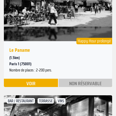
Suivant
Précédent
Happy Hour prolongé
Le Paname
(1.5km)
Paris 1 (75001)
Nombre de places : 2-200 pers.
VOIR
NON RÉSERVABLE
BAR / RESTAURANT
TERRASSE
VINS