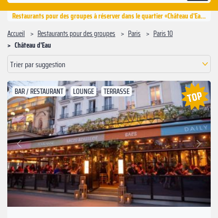
Restaurants pour des groupes à réserver dans le quartier «Château d'Eau», Paris 10
Accueil
Restaurants pour des groupes
Paris
Paris 10
Château d'Eau
Trier par suggestion
BAR / RESTAURANT
LOUNGE
TERRASSE
Suivant
Précédent