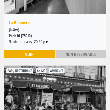
La Bibimerie
(0.4km)
Paris 10 (75010)
Nombre de places : 20-40 pers.
VOIR
NON RÉSERVABLE
BAR / RESTAURANT
ANIMÉ
AMBIANCE
Suivant
Précédent