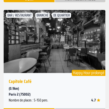
BAR / RESTAURANT
BRANCHÉ
DE QUARTIER
Suivant
Précédent
Happy Hour prolongé
Capitole Café
(0.9km)
Paris 2 (75002)
4.7
Nombre de places : 5-150 pers.