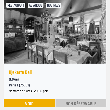
RESTAURANT
ASIATIQUE
BUSINESS
Suivant
Précédent
Djakarta Bali
(1.9km)
Paris 1 (75001)
Nombre de places : 20-85 pers.
VOIR
NON RÉSERVABLE