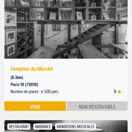
Suivant
Précédent
Comptoir du Marché
(0.3km)
Paris 10 (75010)
5
Nombre de places : 4-500 pers.
VOIR
NON RÉSERVABLE
RESTAURANT
AMBIANCE
ANIMATIONS MUSICALES