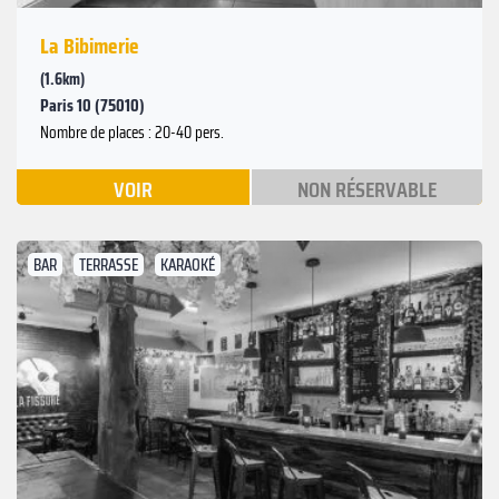
La Bibimerie
(1.6km)
Paris 10 (75010)
Nombre de places : 20-40 pers.
VOIR
NON RÉSERVABLE
BAR
TERRASSE
KARAOKÉ
Suivant
Précédent