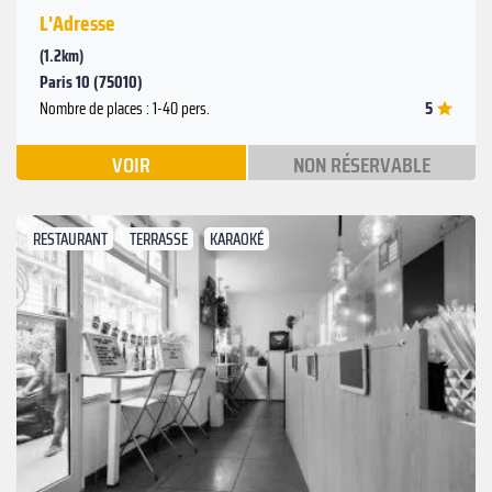
L'Adresse
(1.2km)
Paris 10 (75010)
5
Nombre de places : 1-40 pers.
VOIR
NON RÉSERVABLE
RESTAURANT
TERRASSE
KARAOKÉ
Suivant
Précédent