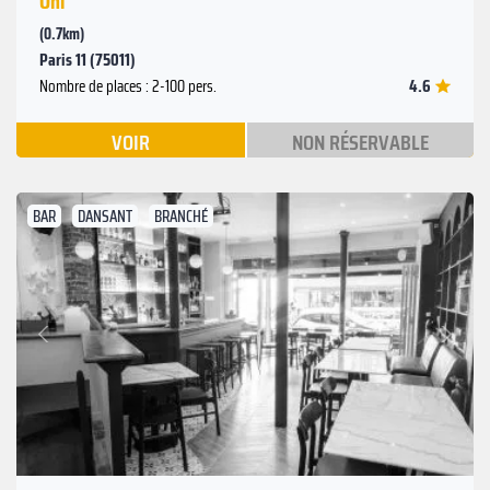
Oni
(0.7km)
Paris 11 (75011)
4.6
Nombre de places : 2-100 pers.
VOIR
NON RÉSERVABLE
BAR
DANSANT
BRANCHÉ
Suivant
Précédent