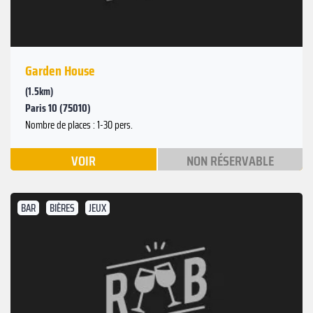
Garden House
(1.5km)
Paris 10 (75010)
Nombre de places : 1-30 pers.
VOIR
NON RÉSERVABLE
BAR
BIÈRES
JEUX