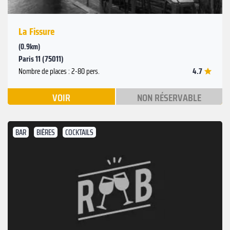
La Fissure
(0.9km)
Paris 11 (75011)
4.7
Nombre de places : 2-80 pers.
VOIR
NON RÉSERVABLE
BAR
BIÈRES
COCKTAILS