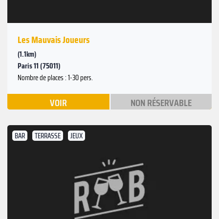
Les Mauvais Joueurs
(1.1km)
Paris 11 (75011)
Nombre de places : 1-30 pers.
VOIR
NON RÉSERVABLE
BAR
TERRASSE
JEUX