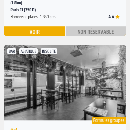
(1.8km)
Paris 11 (75011)
4.4
Nombre de places : 1-350 pers.
VOIR
NON RÉSERVABLE
BAR
ASIATIQUE
INSOLITE
Suivant
Précédent
Formules groupes