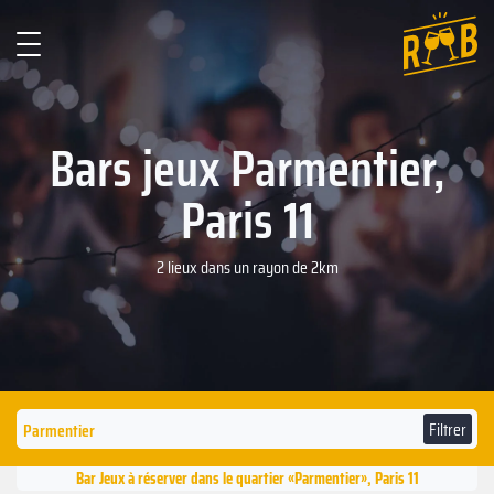
Bars jeux Parmentier,
Paris 11
2 lieux dans un rayon de 2km
Filtrer
Bar Jeux à réserver dans le quartier «Parmentier», Paris 11