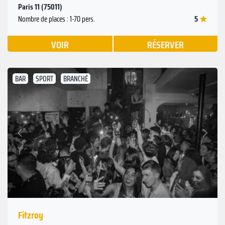
Paris 11 (75011)
5
Nombre de places : 1-70 pers.
VOIR
RÉSERVER
BAR
SPORT
BRANCHÉ
Suivant
Précédent
Fitzroy