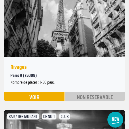
Suivant
Précédent
Rivages
Paris 9 (75009)
Nombre de places : 1-30 pers.
VOIR
NON RÉSERVABLE
BAR / RESTAURANT
DE NUIT
CLUB