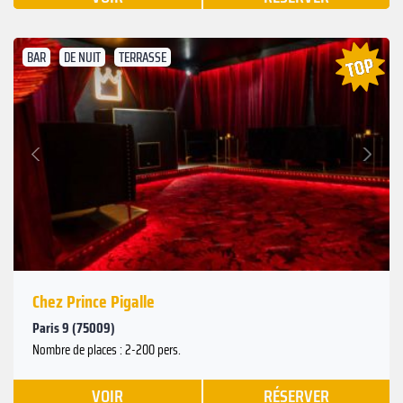
BAR
DE NUIT
TERRASSE
Suivant
Précédent
Chez Prince Pigalle
Paris 9 (75009)
Nombre de places : 2-200 pers.
VOIR
RÉSERVER