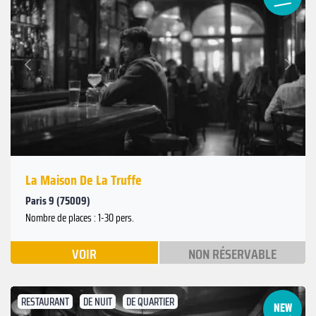
Suivant
Précédent
La Maison De La Truffe
Paris 9 (75009)
Nombre de places : 1-30 pers.
VOIR
NON RÉSERVABLE
RESTAURANT
DE NUIT
DE QUARTIER