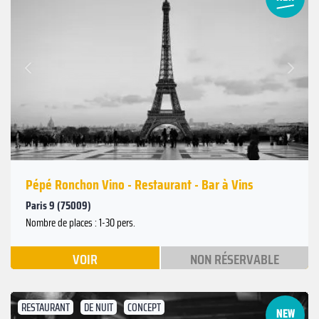
Suivant
Précédent
Pépé Ronchon Vino - Restaurant - Bar à Vins
Paris 9 (75009)
Nombre de places : 1-30 pers.
VOIR
NON RÉSERVABLE
RESTAURANT
DE NUIT
CONCEPT