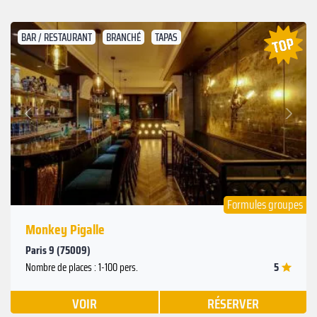
BAR / RESTAURANT
BRANCHÉ
TAPAS
Suivant
Précédent
Formules groupes
Monkey Pigalle
Paris 9 (75009)
5
Nombre de places : 1-100 pers.
VOIR
RÉSERVER