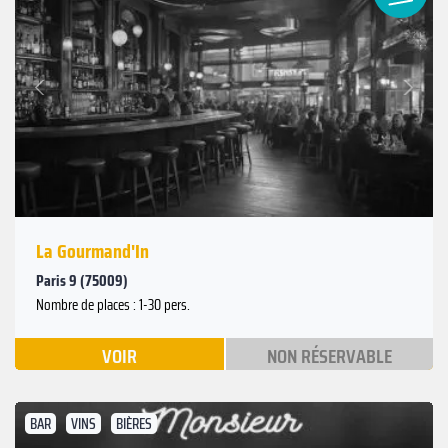
Suivant
Précédent
La Gourmand'In
Paris 9 (75009)
Nombre de places : 1-30 pers.
VOIR
NON RÉSERVABLE
BAR
VINS
BIÈRES