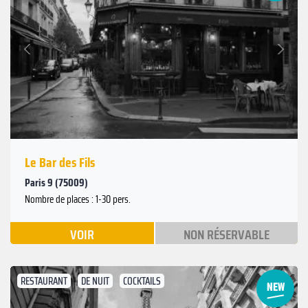
Suivant
Précédent
Le Bar des Fils
Paris 9 (75009)
Nombre de places : 1-30 pers.
VOIR
NON RÉSERVABLE
RESTAURANT
DE NUIT
COCKTAILS