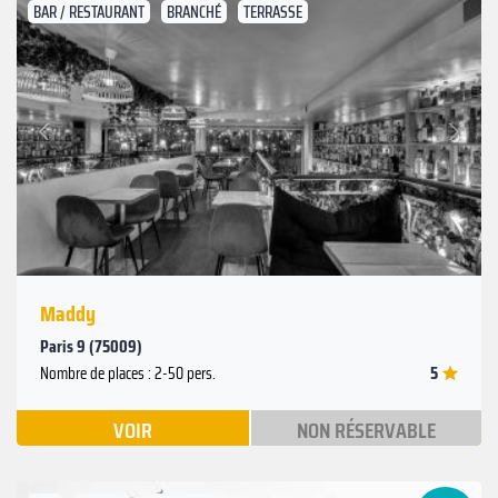
BAR / RESTAURANT
BRANCHÉ
TERRASSE
Suivant
Précédent
Maddy
Paris 9 (75009)
5
Nombre de places : 2-50 pers.
VOIR
NON RÉSERVABLE