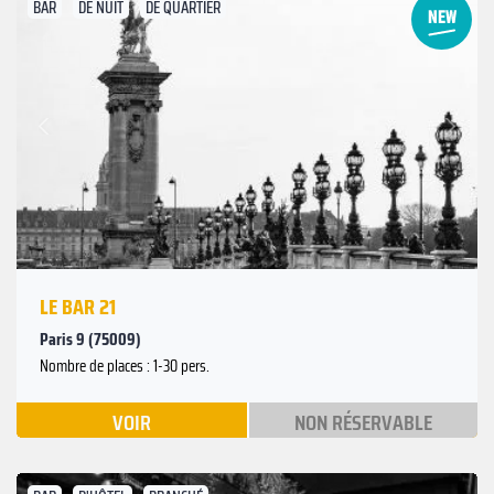
BAR
DE NUIT
DE QUARTIER
Suivant
Précédent
LE BAR 21
Paris 9 (75009)
Nombre de places : 1-30 pers.
VOIR
NON RÉSERVABLE