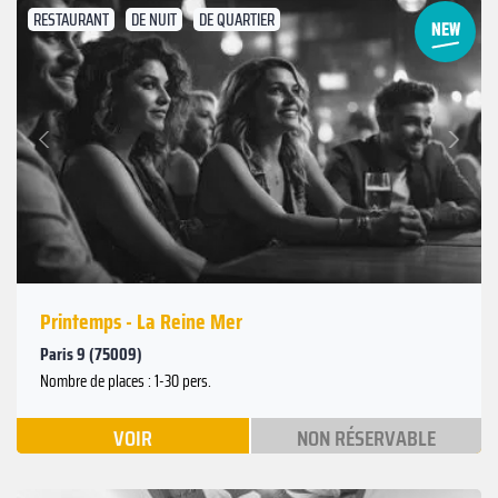
RESTAURANT
DE NUIT
DE QUARTIER
Suivant
Précédent
Printemps - La Reine Mer
Paris 9 (75009)
Nombre de places : 1-30 pers.
VOIR
NON RÉSERVABLE