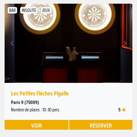
BAR
INSOLITE
JEUX
Suivant
Précédent
Les Petites Flèches Pigalle
Paris 9 (75009)
5
Nombre de places : 10-30 pers.
VOIR
RÉSERVER