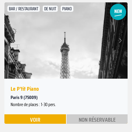
BAR / RESTAURANT
DE NUIT
PIANO
Suivant
Précédent
Le P'tit Piano
Paris 9 (75009)
Nombre de places : 1-30 pers.
VOIR
NON RÉSERVABLE