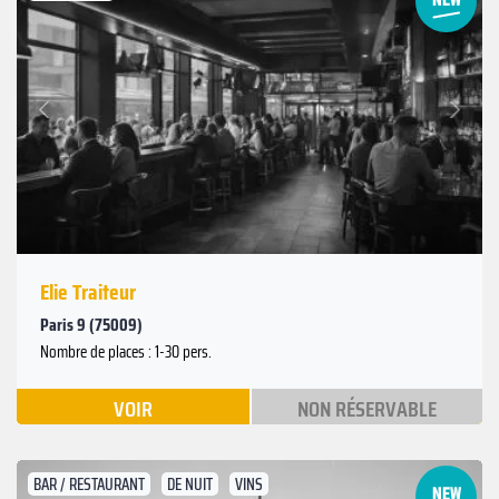
Suivant
Précédent
Elie Traiteur
Paris 9 (75009)
Nombre de places : 1-30 pers.
VOIR
NON RÉSERVABLE
BAR / RESTAURANT
DE NUIT
VINS