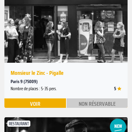
Suivant
Précédent
Monsieur le Zinc - Pigalle
Paris 9 (75009)
5
Nombre de places : 5-35 pers.
VOIR
NON RÉSERVABLE
RESTAURANT