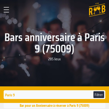
Bars anniversaire à Paris
9 (75009)
285 lieux
Filtrer
Bar pour un Anniversaire à réserver à Paris 9 (75009)