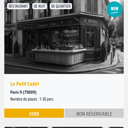
RESTAURANT
DE NUIT
DE QUARTIER
Suivant
Précédent
Le Petit Cadet
Paris 9 (75009)
Nombre de places : 1-30 pers.
VOIR
NON RÉSERVABLE