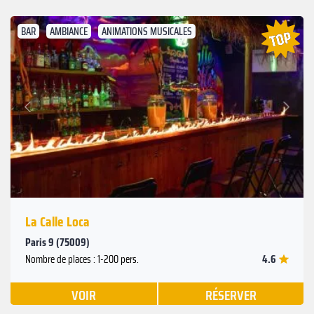
BAR
AMBIANCE
ANIMATIONS MUSICALES
Suivant
Précédent
La Calle Loca
Paris 9 (75009)
4.6
Nombre de places : 1-200 pers.
VOIR
RÉSERVER