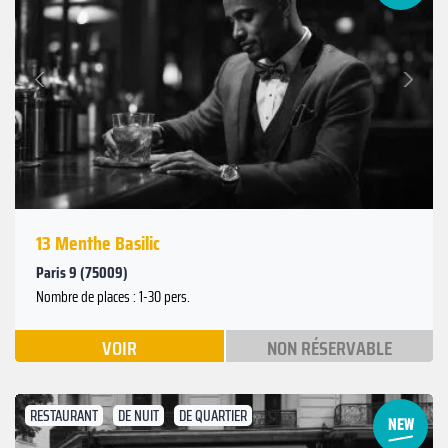
Suivant
Précédent
13 Menthe Basilic
Paris 9 (75009)
Nombre de places : 1-30 pers.
VOIR
NON RÉSERVABLE
RESTAURANT
DE NUIT
DE QUARTIER