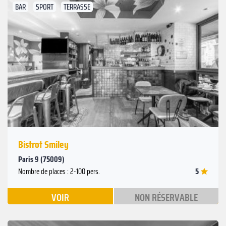
BAR
SPORT
TERRASSE
Suivant
Précédent
Bistrot Smiley
Paris 9 (75009)
5
Nombre de places : 2-100 pers.
VOIR
NON RÉSERVABLE