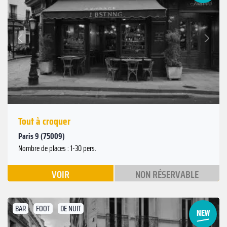
Suivant
Précédent
Tout à croquer
Paris 9 (75009)
Nombre de places : 1-30 pers.
VOIR
NON RÉSERVABLE
BAR
FOOT
DE NUIT