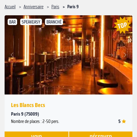
Accueil
Anniversaire
Paris
Paris 9
BAR
SPEAKEASY
BRANCHÉ
Suivant
Précédent
Les Blancs Becs
Paris 9 (75009)
5
Nombre de places : 2-50 pers.