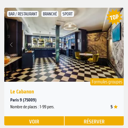
BAR / RESTAURANT
BRANCHÉ
SPORT
Suivant
Précédent
Formules groupes
Le Cabanon
Paris 9 (75009)
5
Nombre de places : 1-99 pers.
VOIR
RÉSERVER