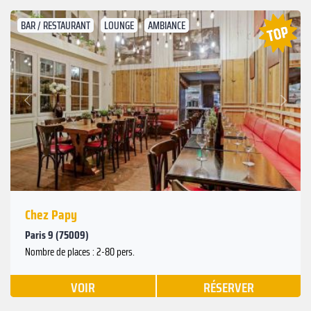
BAR / RESTAURANT
LOUNGE
AMBIANCE
Suivant
Précédent
Chez Papy
Paris 9 (75009)
Nombre de places : 2-80 pers.
VOIR
RÉSERVER