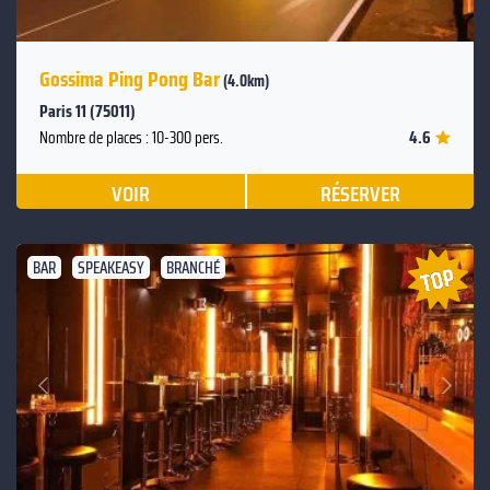
Gossima Ping Pong Bar
(4.0km)
Paris 11 (75011)
4.6
Nombre de places : 10-300 pers.
VOIR
RÉSERVER
BAR
SPEAKEASY
BRANCHÉ
Suivant
Précédent