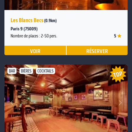
Les Blancs Becs
(0.9km)
Paris 9 (75009)
5
Nombre de places : 2-50 pers.
VOIR
RÉSERVER
BAR
BIÈRES
COCKTAILS
Suivant
Précédent