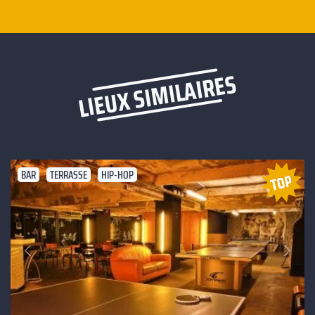
LIEUX SIMILAIRES
BAR
TERRASSE
HIP-HOP
Suivant
Précédent